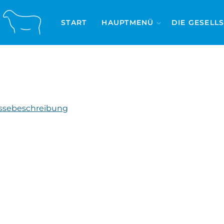
START
HAUPTMENÜ
DIE GESELL
ssebeschreibung