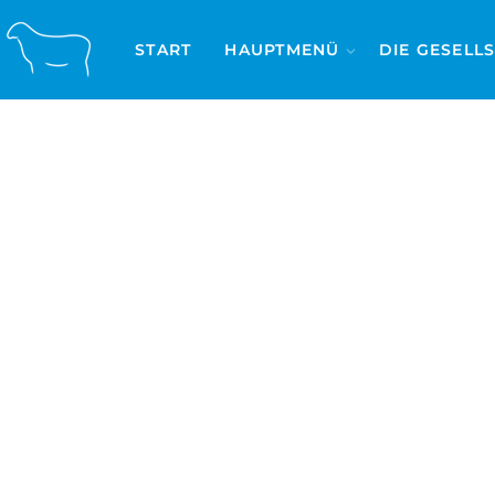
START
HAUPTMENÜ
DIE GESELL