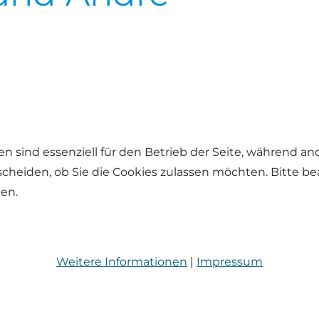
en sind essenziell für den Betrieb der Seite, während a
tscheiden, ob Sie die Cookies zulassen möchten. Bitte b
hen.
Weitere Informationen
|
Impressum