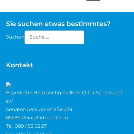
Sie suchen etwas bestimmtes?
Suchen
Type 2 or more characters for results.
Kontakt
Bayerische Herdbuchgesellschaft für Schafzucht
e.V.
Senator-Gerauer-Straße 23a
85586 Poing/Ortsteil Grub
Tel. 089 / 53 62 27